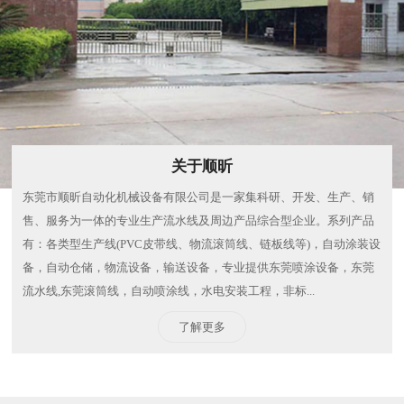
关于顺昕
东莞市顺昕自动化机械设备有限公司是一家集科研、开发、生产、销
售、服务为一体的专业生产流水线及周边产品综合型企业。系列产品
有：各类型生产线(PVC皮带线、物流滚筒线、链板线等)，自动涂装设
备，自动仓储，物流设备，输送设备，专业提供东莞喷涂设备，东莞
流水线,东莞滚筒线，自动喷涂线，水电安装工程，非标...
了解更多