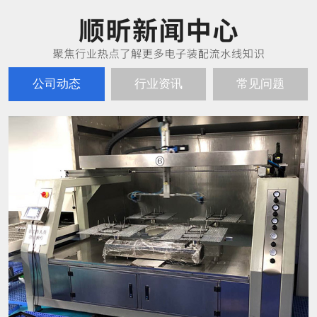
公司动态
行业资讯
常见问题
市面上的往复喷涂机看起来都差不多，选择时应该重点关注哪些技术指标？
12
外观相似，但内核天差地别。我建议客户重点关注以
2026-03
下三个“看不见”的地方： 第一，控制系统的智能化程