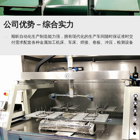
付需求配套各种金属加工机床、车床、焊接、卷板、冲压，检测设备
产品层层质检保障，不合格不出厂
从产品研发、原材料采购，到生产制造、出厂检测都已建立完善的管
理体系拥有配套各种金属加工机床、车床、焊接、卷板、冲压，检测