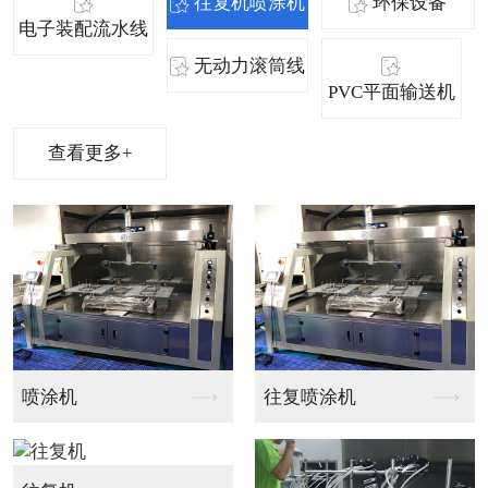
往复机喷涂机
环保设备
电子装配流水线
无动力滚筒线
PVC平面输送机
查看更多+
环保设备
废气环保设备安装